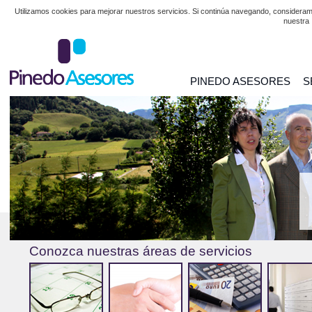
Utilizamos cookies para mejorar nuestros servicios. Si continúa navegando, considera
nuestra
PINEDO ASESORES
S
Conozca nuestras áreas de servicios