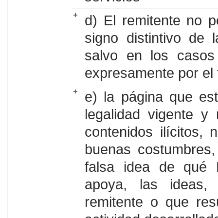
d) El remitente no p
signo distintivo de
salvo en los casos 
expresamente por el t
e) la página que es
legalidad vigente y
contenidos ilícitos,
buenas costumbres,
falsa idea de qu
apoya, las ideas, 
remitente o que res