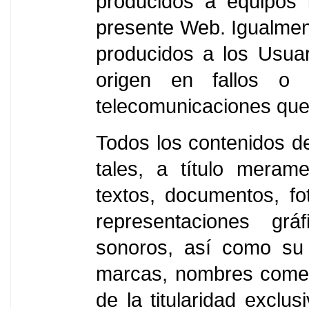
producidos a equipos 
presente Web. Igualmen
producidos a los Usua
origen en fallos o
telecomunicaciones que 
Todos los contenidos d
tales, a título merame
textos, documentos, fo
representaciones grá
sonoros, así como su 
marcas, nombres comerc
de la titularidad exc