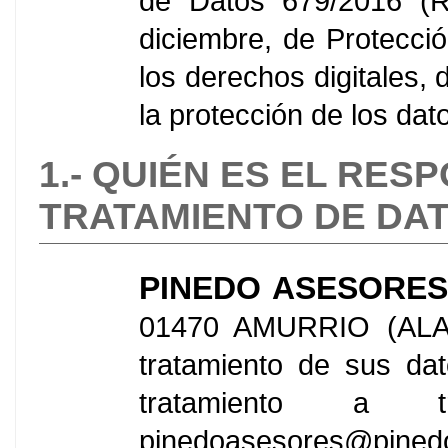
de Datos 679/2016 (
diciembre, de Protecci
los derechos digitales,
la protección de los dat
1.- QUIÉN ES EL RE
TRATAMIENTO DE DA
PINEDO ASESORES
01470 AMURRIO (ALAVA
tratamiento de sus da
tratamiento a t
pinedoasesores@pined