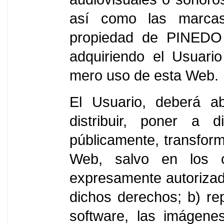
así como las marcas
propiedad de PINEDO
adquiriendo el Usuari
mero uso de esta Web.
El Usuario, deberá ab
distribuir, poner a d
públicamente, transform
Web, salvo en los 
expresamente autorizados
dichos derechos; b) re
software, las imágene