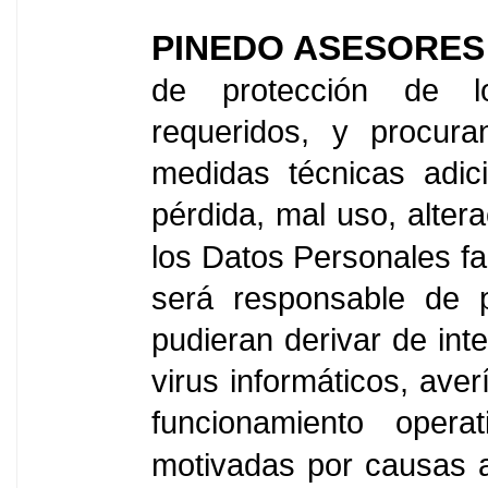
PINEDO ASESORES
de protección de l
requeridos, y procura
medidas técnicas adic
pérdida, mal uso, alter
los Datos Personales fa
será responsable de p
pudieran derivar de inte
virus informáticos, ave
funcionamiento opera
motivadas por causas 