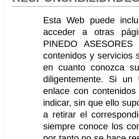
Esta Web puede inclui
acceder a otras pági
PINEDO ASESORES SL
contenidos y servicios 
en cuanto conozca su 
diligentemente. Si un
enlace con contenidos 
indicar, sin que ello su
a retirar el correspond
siempre conoce los con
por tanto no se hace r