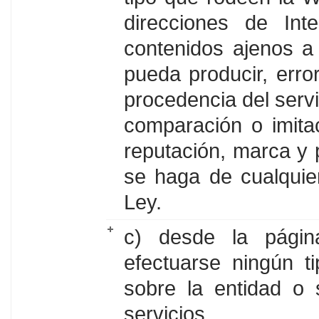
direcciones de Int
contenidos ajenos a
pueda producir, erro
procedencia del servi
comparación o imitac
reputación, marca 
se haga de cualquie
Ley.
c) desde la págin
efectuarse ningún t
sobre la entidad o 
servicios