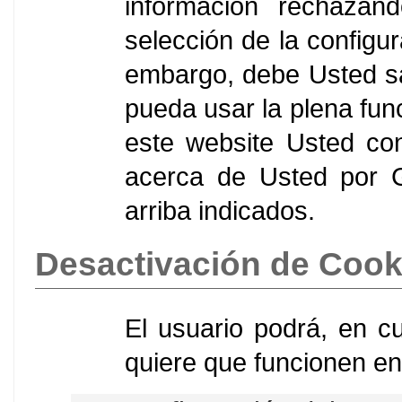
información rechazan
selección de la configu
embargo, debe Usted sa
pueda usar la plena func
este website Usted con
acerca de Usted por G
arriba indicados.
Desactivación de Cook
El usuario podrá, en c
quiere que funcionen en