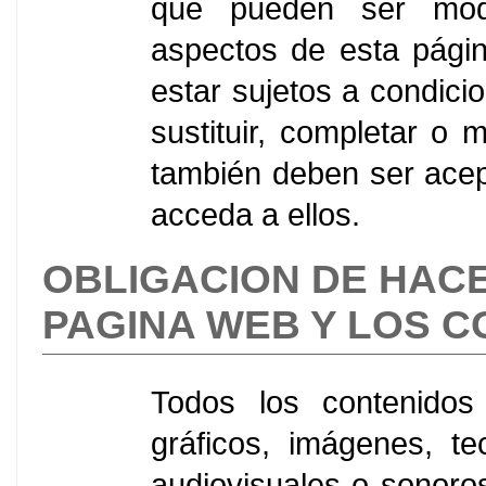
que pueden ser modi
aspectos de esta pági
estar sujetos a condici
sustituir, completar o 
también deben ser acept
acceda a ellos.
OBLIGACION DE HAC
PAGINA WEB Y LOS 
Todos los contenidos 
gráficos, imágenes, te
audiovisuales o sonoros,