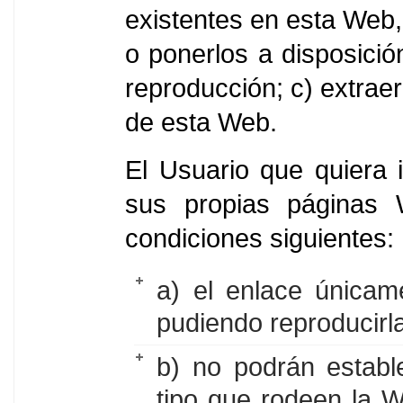
existentes en esta Web
o ponerlos a disposició
reproducción; c) extraer
de esta Web.
El Usuario que quiera 
sus propias páginas 
condiciones siguientes:
a) el enlace únicam
pudiendo reproducirl
b) no podrán establ
tipo que rodeen la W