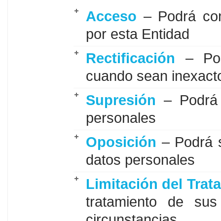
Acceso
– Podrá con
por esta Entidad
Rectificación
– Pod
cuando sean inexact
Supresión
– Podrá s
personales
Oposición
– Podrá s
datos personales
Limitación del Trat
tratamiento de sus
circunstancias