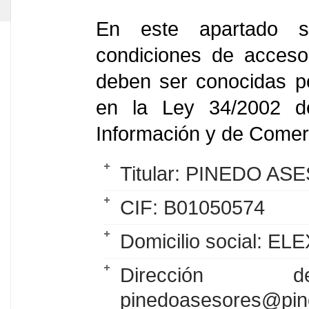
En este apartado se
condiciones de acceso 
deben ser conocidas po
en la Ley 34/2002 d
Información y de Comerc
Titular: PINEDO A
CIF: B01050574
Domicilio social: 
Dirección d
pinedoasesores@pin