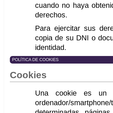
cuando no haya obtenid
derechos.
Para ejercitar sus de
copia de su DNI o docu
identidad.
POLÍTICA DE COOKIES
Cookies
Una cookie es un 
ordenador/smartphone
determinadas página