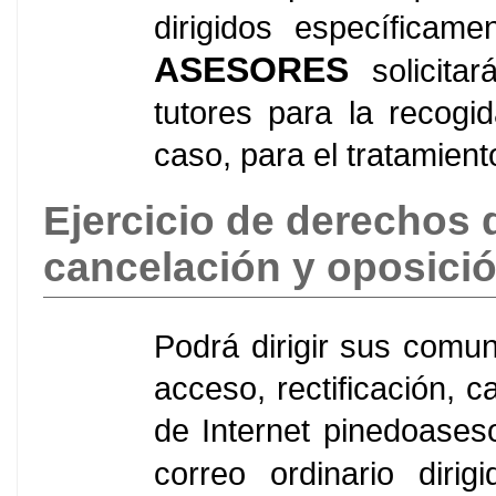
dirigidos específica
ASESORES
solicita
tutores para la recogi
caso, para el tratamien
Ejercicio de derechos d
cancelación y oposici
Podrá dirigir sus comun
acceso, rectificación, c
de Internet pinedoase
correo ordinario diri