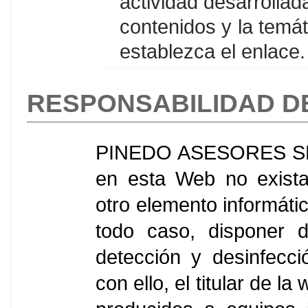
actividad desarrollad
contenidos y la temá
establezca el enlace.
RESPONSABILIDAD D
PINEDO ASESORES SL n
en esta Web no exista
otro elemento informáti
todo caso, disponer 
detección y desinfecc
con ello, el titular de 