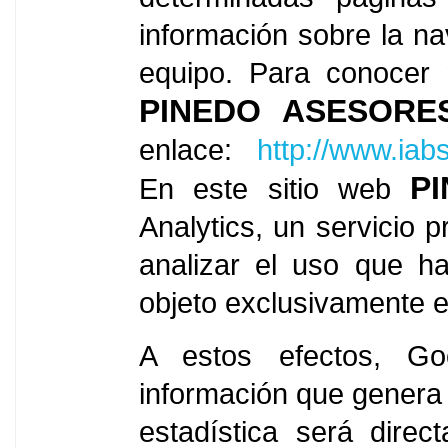
información sobre la n
equipo. Para conocer 
PINEDO ASESORE
enlace:
http://www.iab
P
En este sitio web
Analytics, un servicio 
analizar el uso que ha
objeto exclusivamente e
A estos efectos, Goo
información que genera 
estadística será direc