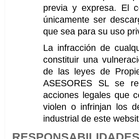
previa y expresa. El 
únicamente ser descarg
que sea para su uso priv
La infracción de cualq
constituir una vulnera
de las leyes de Propie
ASESORES SL se reser
acciones legales que c
violen o infrinjan los 
industrial de este websi
RESPONSABILIDADES